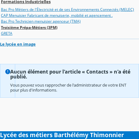
Formations Industrielles
Bac Pro Métiers de l'Électricité et de ses Environnements Connectés (MELEC)
CAP Menuisier Fabricant de menuiserie, mobilié et agencement .
Bac Pro Technicien menuisier agenceur (TMA)
Troisième Prépa-Métiers (3PM)
GRETA
Le lycée en image
Aucun élément pour l'article « Contacts » n'a été
publié.
Vous pouvez vous rapprocher de l'administrateur de votre ENT
pour plus d'informations.
Lycée des métiers Barthélémy Thimonnier