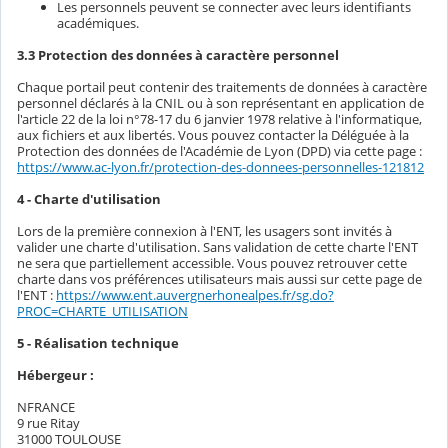
Les personnels peuvent se connecter avec leurs identifiants
académiques.
3.3 Protection des données à caractère personnel
Chaque portail peut contenir des traitements de données à caractère
personnel déclarés à la CNIL ou à son représentant en application de
l'article 22 de la loi n°78-17 du 6 janvier 1978 relative à l'informatique,
aux fichiers et aux libertés. Vous pouvez contacter la Déléguée à la
Protection des données de l'Académie de Lyon (DPD) via cette page :
https://www.ac-lyon.fr/protection-des-donnees-personnelles-121812
4 - Charte d'utilisation
Lors de la première connexion à l'ENT, les usagers sont invités à
valider une charte d'utilisation. Sans validation de cette charte l'ENT
ne sera que partiellement accessible. Vous pouvez retrouver cette
charte dans vos préférences utilisateurs mais aussi sur cette page de
l'ENT :
https://www.ent.auvergnerhonealpes.fr/sg.do?
PROC=CHARTE_UTILISATION
5 - Réalisation technique
Hébergeur :
NFRANCE
9 rue Ritay
31000 TOULOUSE