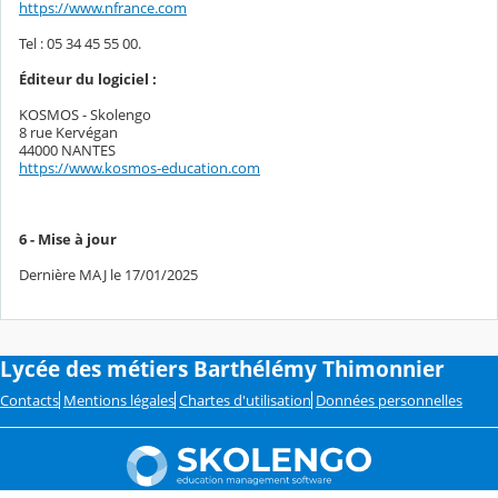
https://www.nfrance.com
Tel : 05 34 45 55 00.
Éditeur du logiciel :
KOSMOS - Skolengo
8 rue Kervégan
44000 NANTES
https://www.kosmos-education.com
6 - Mise à jour
Dernière MAJ le 17/01/2025
Lycée des métiers Barthélémy Thimonnier
Contacts
Mentions légales
Chartes d'utilisation
Données personnelles