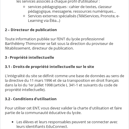
les services associés à chaque profil d’utilisateur :
services pédagogiques : cahier de textes, classeur
pédagogique, messagerie, ressources numériques...
Services externes spécialisés (TéléServices, Pronote, e-
Learning via Éléa...)
2 – Directeur de publication
Toute information publiée sur l’ENT du lycée professionnel
Barthélémy Thimonnier se fait sous la direction du proviseur de
l’établissement, directeur de publication.
3 - Propriété intellectuelle
3.1 - Droits de propriété intellectuelle sur le site
L'intégralité du site se définit comme une base de données au sens de
la directive du 11 mars 1996 et de sa transposition en droit français
dans la loi du 1er juillet 1998 (article L 341-1 et suivants du code de
propriété intellectuelle).
3.2 - Conditions d'utilisation
Pour utiliser cet ENT, vous devez valider la charte d'utilisation et faire
partie de la communauté éducative du lycée.
Les élèves et leurs responsables peuvent se connecter avec
leurs identifiants EduConnect.