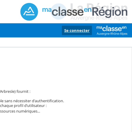
Se connecter
rbresle) fournit :
ble sans nécessiter d'authentification.
haque profil d’utilisateur :
essources numériques...