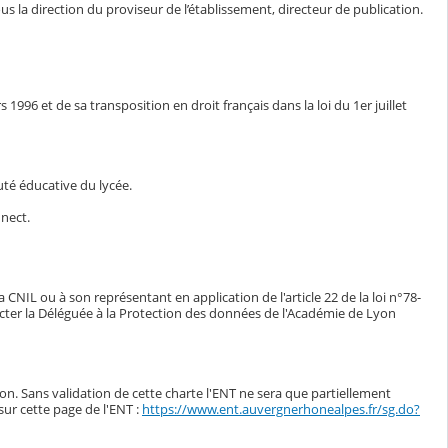
s la direction du proviseur de l’établissement, directeur de publication.
1996 et de sa transposition en droit français dans la loi du 1er juillet
auté éducative du lycée.
nnect.
CNIL ou à son représentant en application de l'article 22 de la loi n°78-
tacter la Déléguée à la Protection des données de l'Académie de Lyon
tion. Sans validation de cette charte l'ENT ne sera que partiellement
sur cette page de l'ENT :
https://www.ent.auvergnerhonealpes.fr/sg.do?