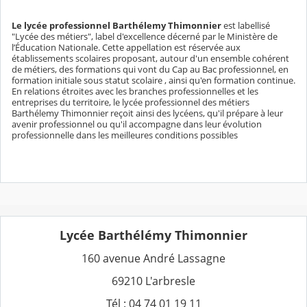
Le lycée professionnel Barthélemy Thimonnier
est labellisé
"Lycée des métiers", label d'excellence décerné par le Ministère de
l’Éducation Nationale. Cette appellation est réservée aux
établissements scolaires proposant, autour d'un ensemble cohérent
de métiers, des formations qui vont du Cap au Bac professionnel, en
formation initiale sous statut scolaire , ainsi qu'en formation continue.
En relations étroites avec les branches professionnelles et les
entreprises du territoire, le lycée professionnel des métiers
Barthélemy Thimonnier reçoit ainsi des lycéens, qu'il prépare à leur
avenir professionnel ou qu'il accompagne dans leur évolution
professionnelle dans les meilleures conditions possibles
Lycée Barthélémy Thimonnier
160 avenue André Lassagne
69210 L'arbresle
Tél : 04 74 01 19 11