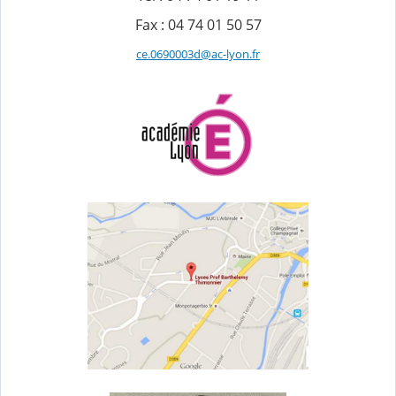
Fax : 04 74 01 50 57
ce.0690003d@ac-lyon.fr