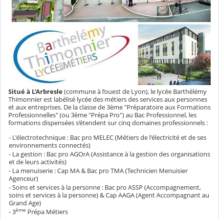
Situé à L’Arbresle
(commune à l’ouest de Lyon), le lycée Barthélémy
Thimonnier est labélisé lycée des métiers des services aux personnes
et aux entreprises. De la classe de 3ème "Préparatoire aux Formations
Professionnelles" (ou 3ème "Prépa Pro") au Bac Professionnel, les
formations dispensées s’étendent sur cinq domaines professionnels :
- L'électrotechnique : Bac pro MELEC (Métiers de l'électricité et de ses
environnements connectés)
- La gestion : Bac pro AGOrA (Assistance à la gestion des organisations
et de leurs activités)
- La menuiserie : Cap MA & Bac pro TMA (Technicien Menuisier
Agenceur)
- Soins et services à la personne : Bac pro ASSP (Accompagnement,
soins et services à la personne) & Cap AAGA (Agent Accompagnant au
Grand Age)
ème
- 3
Prépa Métiers