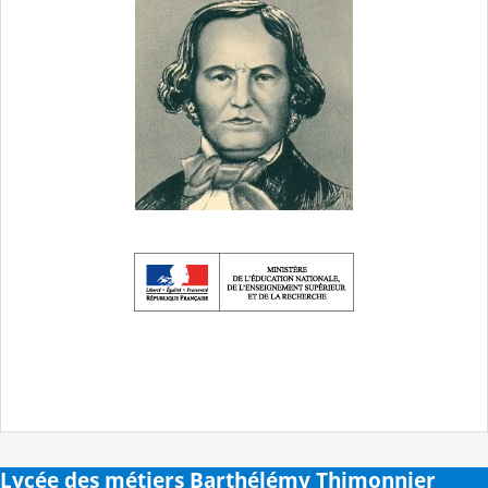
Lycée des métiers Barthélémy Thimonnier