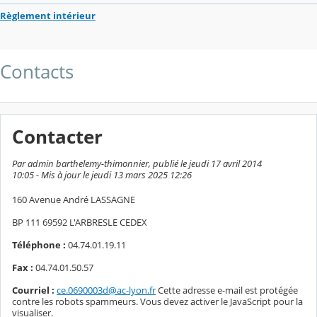
Règlement intérieur
Contacts
Contacter
Par admin barthelemy-thimonnier, publié le jeudi 17 avril 2014
10:05 - Mis à jour le jeudi 13 mars 2025 12:26
160 Avenue André LASSAGNE
BP 111 69592 L'ARBRESLE CEDEX
Téléphone :
04.74.01.19.11
Fax :
04.74.01.50.57
Courriel :
ce.0690003d@ac-lyon.fr
Cette adresse e-mail est protégée
contre les robots spammeurs. Vous devez activer le JavaScript pour la
visualiser.