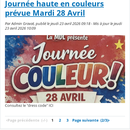
Journée haute en couleurs
prévue Mardi 28 Avril
Par Admin Gravat, publié le jeudi 23 avril 2026 09:18 - Mis à jour le jeudi
23 avril 2026 10:09
Consultez le "dress code" ICI
‹
Page précédente
(-/-)
1
2
3
Page suivante
(2/3)
›