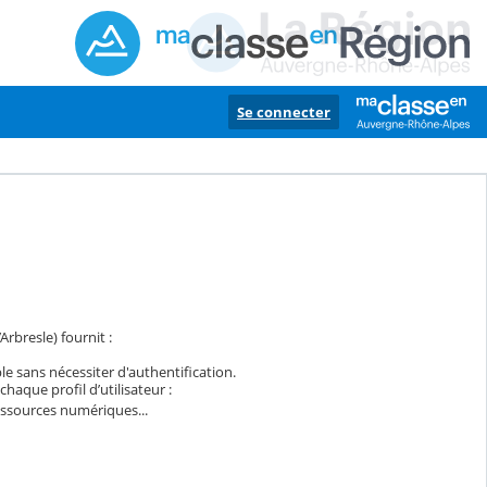
Se connecter
rbresle) fournit :
ble sans nécessiter d'authentification.
haque profil d’utilisateur :
essources numériques...