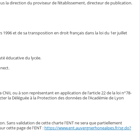
s la direction du proviseur de l’établissement, directeur de publication.
1996 et de sa transposition en droit français dans la loi du 1er juillet
auté éducative du lycée.
nnect.
CNIL ou à son représentant en application de l'article 22 de la loi n°78-
tacter la Déléguée à la Protection des données de l'Académie de Lyon
tion. Sans validation de cette charte l'ENT ne sera que partiellement
sur cette page de l'ENT :
https://www.ent.auvergnerhonealpes.fr/sg.do?